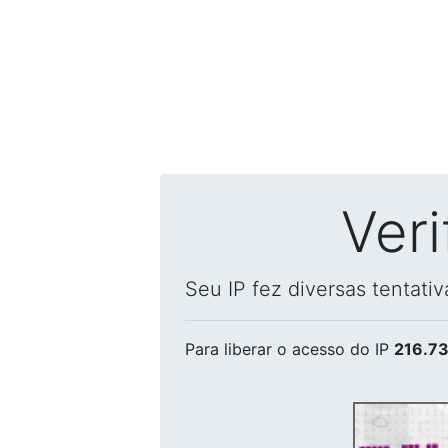
Ver
Seu IP fez diversas tentati
Para liberar o acesso
do IP
216.73