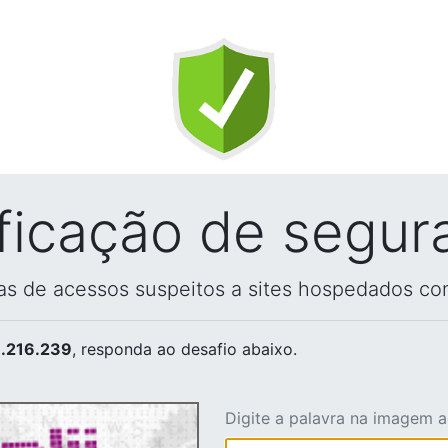
ificação de segur
vas de acessos suspeitos a sites hospedados co
.216.239
, responda ao desafio abaixo.
Digite a palavra na imagem 