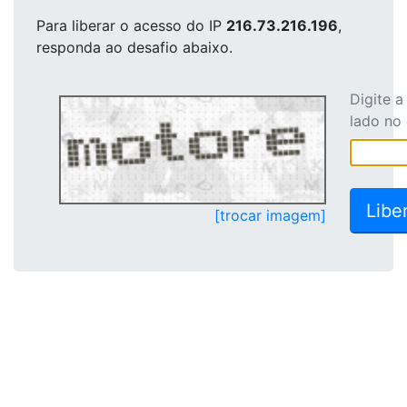
Para liberar o acesso
do IP
216.73.216.196
,
responda ao desafio abaixo.
Digite 
lado no
[trocar imagem]