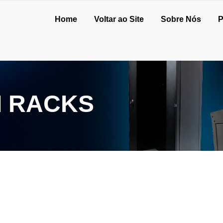
Home
Voltar ao Site
Sobre Nós
P
I RACKS