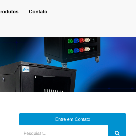
rodutos
Contato
Entre em Contato