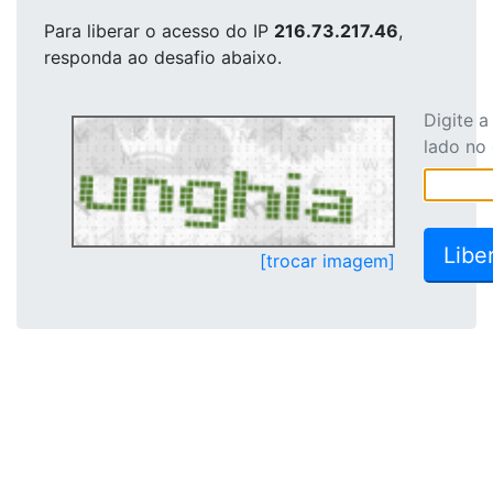
Para liberar o acesso
do IP
216.73.217.46
,
responda ao desafio abaixo.
Digite 
lado no
[trocar imagem]