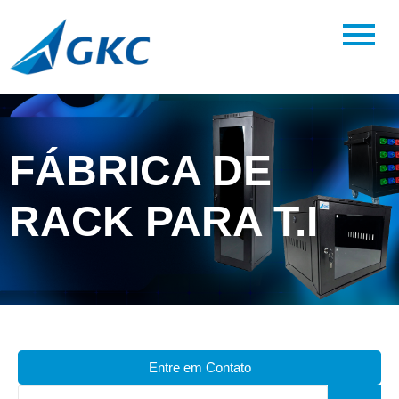
FÁBRICA DE
RACK PARA T.I
Entre em Contato