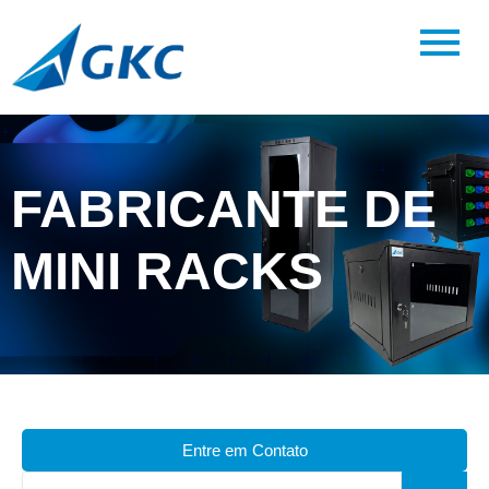
FABRICANTE DE
MINI RACKS
Entre em Contato