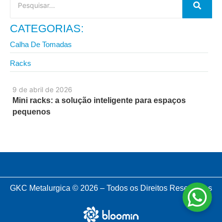
CATEGORIAS:
Calha De Tomadas
Racks
9 de abril de 2026
Mini racks: a solução inteligente para espaços
pequenos
GKC Metalurgica © 2026 – Todos os Direitos Reservados