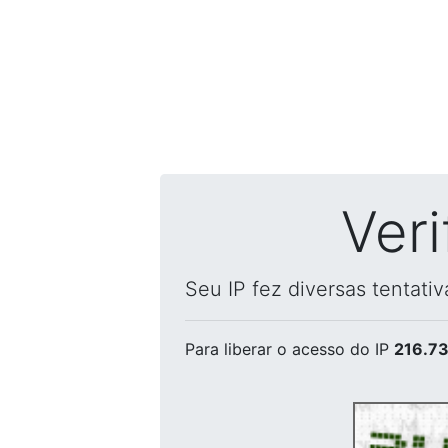
Ver
Seu IP fez diversas tentati
Para liberar o acesso
do IP
216.73