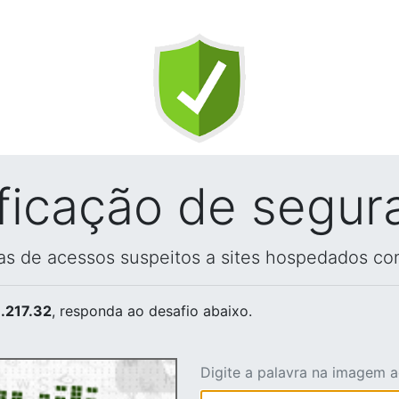
ificação de segur
vas de acessos suspeitos a sites hospedados co
.217.32
, responda ao desafio abaixo.
Digite a palavra na imagem 