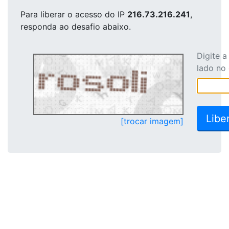
Para liberar o acesso
do IP
216.73.216.241
,
responda ao desafio abaixo.
Digite 
lado no
[trocar imagem]