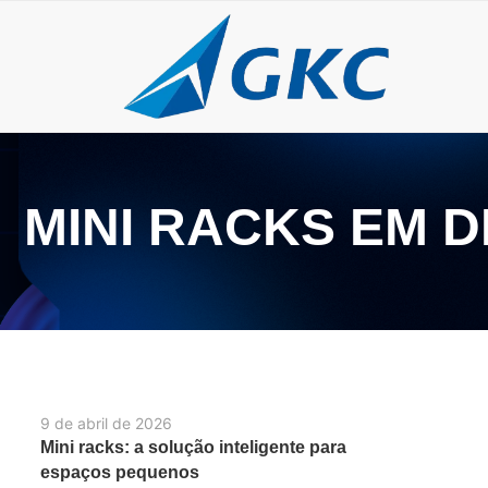
MINI RACKS EM 
9 de abril de 2026
Mini racks: a solução inteligente para
espaços pequenos