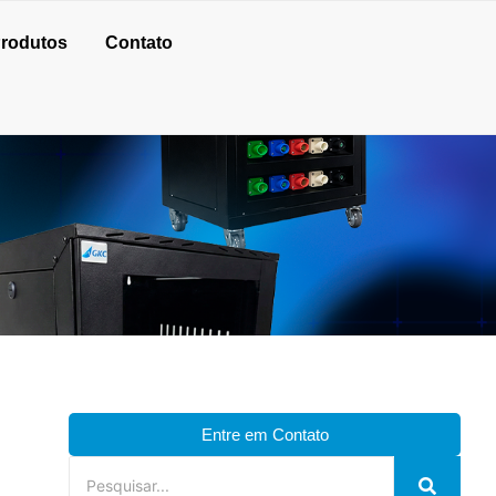
rodutos
Contato
Entre em Contato