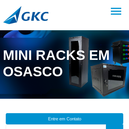
MINI RACKS EM
OSASCO
Entre em Contato