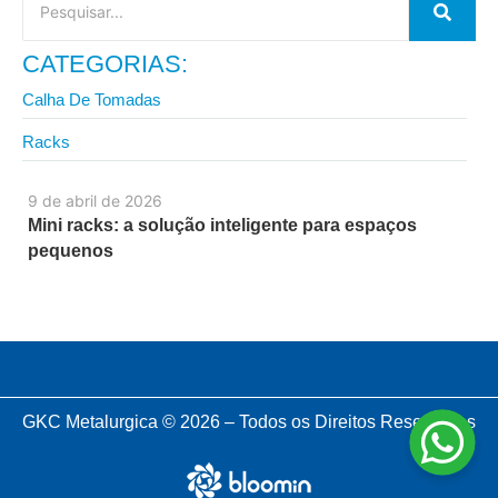
CATEGORIAS:
Calha De Tomadas
Racks
9 de abril de 2026
Mini racks: a solução inteligente para espaços
pequenos
GKC Metalurgica © 2026 – Todos os Direitos Reservados