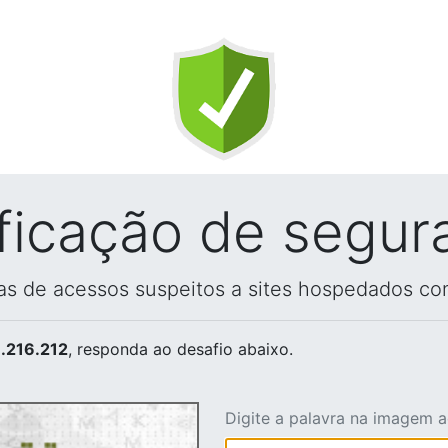
ificação de segur
vas de acessos suspeitos a sites hospedados co
.216.212
, responda ao desafio abaixo.
Digite a palavra na imagem 