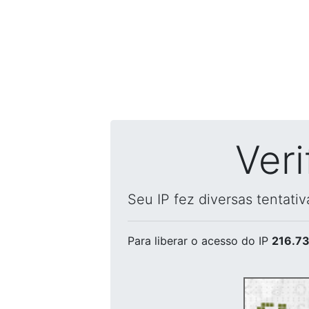
Ver
Seu IP fez diversas tentati
Para liberar o acesso
do IP
216.73