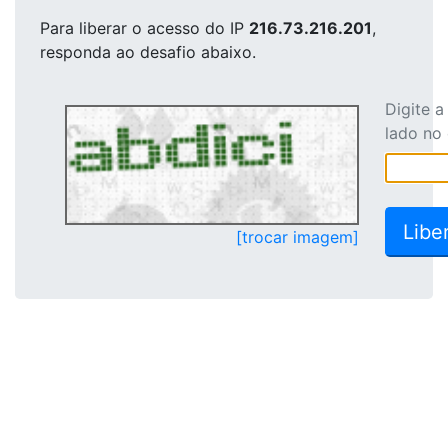
Para liberar o acesso
do IP
216.73.216.201
,
responda ao desafio abaixo.
Digite 
lado no
[trocar imagem]