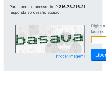
Para liberar o acesso
do IP
216.73.216.21
,
responda ao desafio abaixo.
Digite 
lado no
[trocar imagem]