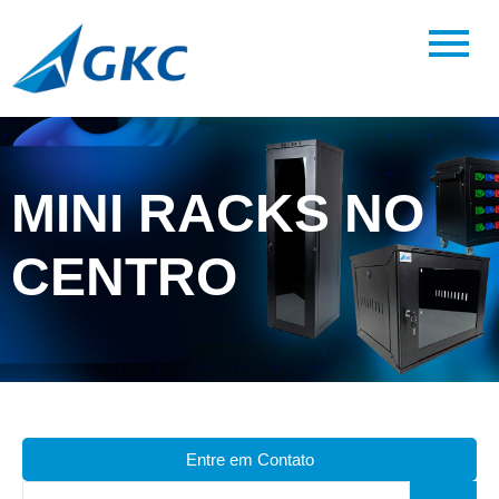
MINI RACKS NO
CENTRO
Entre em Contato