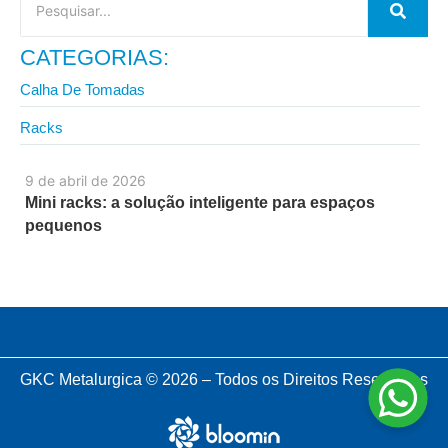
CATEGORIAS:
Calha De Tomadas
Racks
9 de abril de 2026
Mini racks: a solução inteligente para espaços
pequenos
GKC Metalurgica © 2026 – Todos os Direitos Reservados