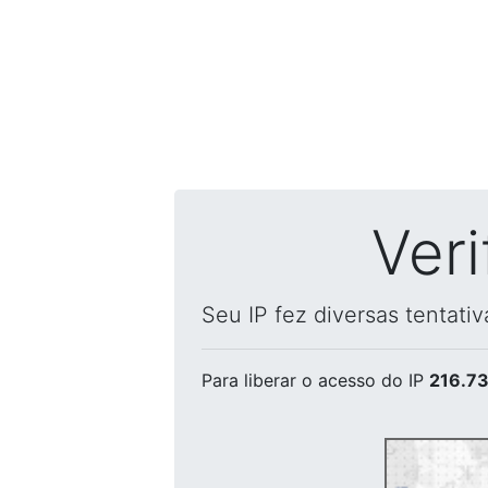
Ver
Seu IP fez diversas tentati
Para liberar o acesso
do IP
216.73