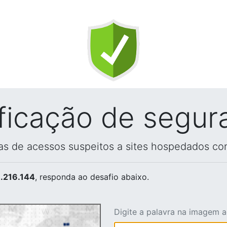
ificação de segur
vas de acessos suspeitos a sites hospedados co
.216.144
, responda ao desafio abaixo.
Digite a palavra na imagem 