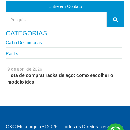
Entre em Contato
CATEGORIAS:
Calha De Tomadas
Racks
9 de abril de 2026
Hora de comprar racks de aço: como escolher o
modelo ideal
GKC Metalurgica © 2026 – Todos os Direitos Reservados