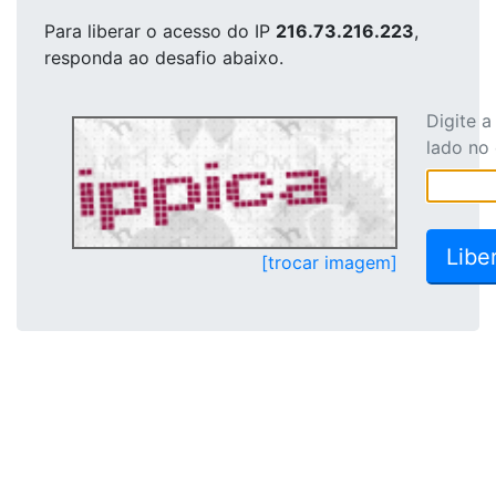
Para liberar o acesso
do IP
216.73.216.223
,
responda ao desafio abaixo.
Digite 
lado no
[trocar imagem]