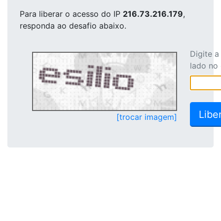
Para liberar o acesso
do IP
216.73.216.179
,
responda ao desafio abaixo.
Digite 
lado no
[trocar imagem]