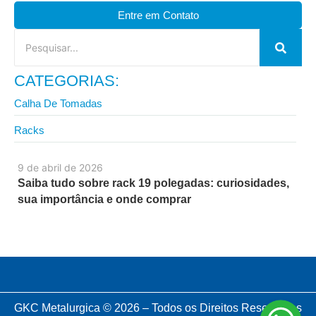
Entre em Contato
CATEGORIAS:
Calha De Tomadas
Racks
9 de abril de 2026
Saiba tudo sobre rack 19 polegadas: curiosidades,
sua importância e onde comprar
GKC Metalurgica © 2026 – Todos os Direitos Reservados