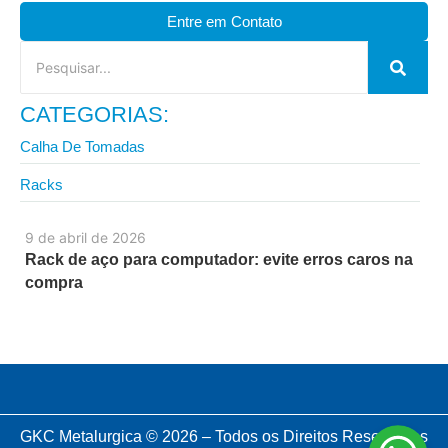
Entre em Contato
CATEGORIAS:
Calha De Tomadas
Racks
9 de abril de 2026
Rack de aço para computador: evite erros caros na
compra
GKC Metalurgica © 2026 – Todos os Direitos Reservados