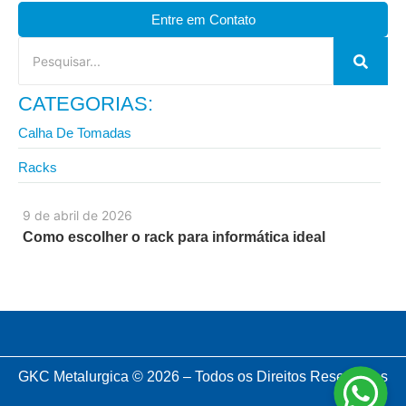
Entre em Contato
CATEGORIAS:
Calha De Tomadas
Racks
9 de abril de 2026
Como escolher o rack para informática ideal
GKC Metalurgica © 2026 – Todos os Direitos Reservados