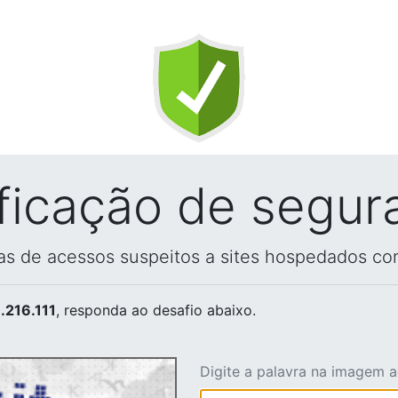
ificação de segur
vas de acessos suspeitos a sites hospedados co
.216.111
, responda ao desafio abaixo.
Digite a palavra na imagem 