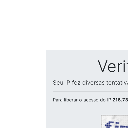
Ver
Seu IP fez diversas tentati
Para liberar o acesso
do IP
216.73