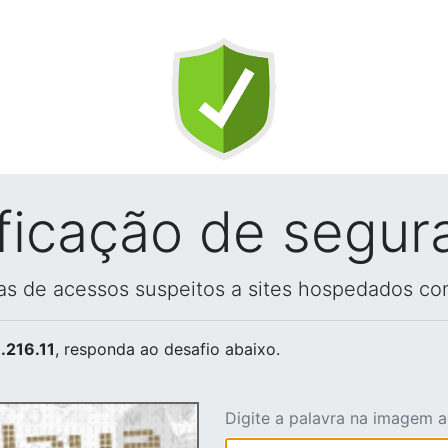
ificação de segur
vas de acessos suspeitos a sites hospedados co
.216.11
, responda ao desafio abaixo.
Digite a palavra na imagem 