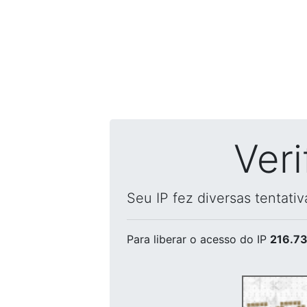
Ver
Seu IP fez diversas tentati
Para liberar o acesso
do IP
216.73