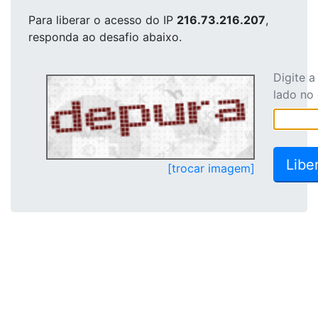
Para liberar o acesso
do IP
216.73.216.207
,
responda ao desafio abaixo.
Digite 
lado no
[trocar imagem]