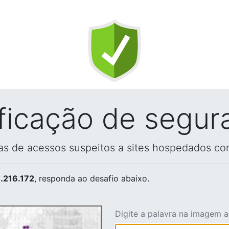
ificação de segur
vas de acessos suspeitos a sites hospedados co
.216.172
, responda ao desafio abaixo.
Digite a palavra na imagem 