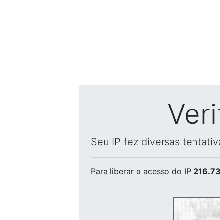
Ver
Seu IP fez diversas tentati
Para liberar o acesso
do IP
216.73