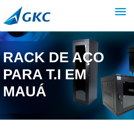
RACK DE AÇO
PARA T.I EM
MAUÁ