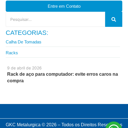
Entre em Contato
CATEGORIAS:
Calha De Tomadas
Racks
9 de abril de 2026
Rack de aço para computador: evite erros caros na
compra
GKC Metalurgica © 2026 – Todos os Direitos Reservados