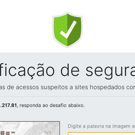
ificação de segur
vas de acessos suspeitos a sites hospedados co
.217.81
, responda ao desafio abaixo.
Digite a palavra na imagem 