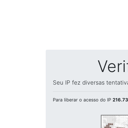
Ver
Seu IP fez diversas tentati
Para liberar o acesso
do IP
216.73