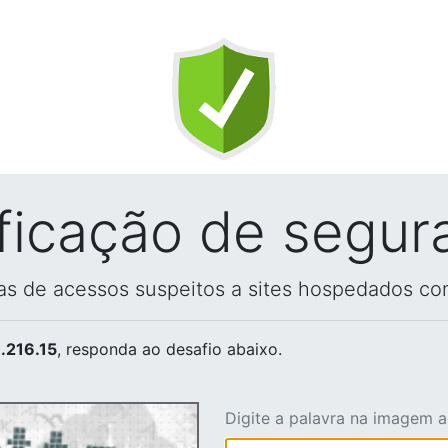
ificação de segur
vas de acessos suspeitos a sites hospedados co
.216.15
, responda ao desafio abaixo.
Digite a palavra na imagem 