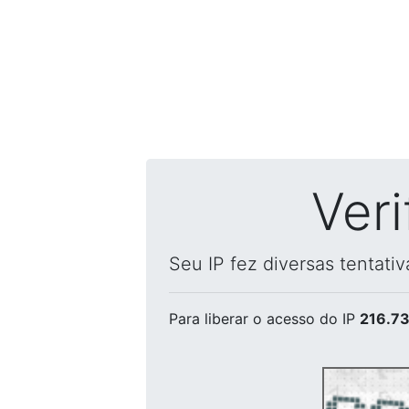
Ver
Seu IP fez diversas tentati
Para liberar o acesso
do IP
216.73