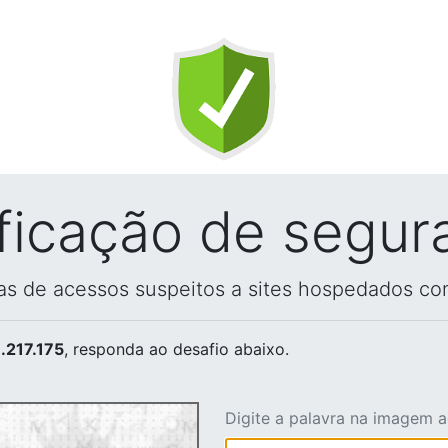
ificação de segur
vas de acessos suspeitos a sites hospedados co
.217.175
, responda ao desafio abaixo.
Digite a palavra na imagem 