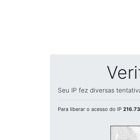
Ver
Seu IP fez diversas tentati
Para liberar o acesso
do IP
216.73