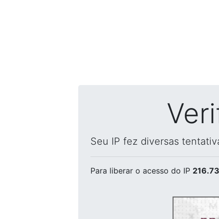
Ver
Seu IP fez diversas tentati
Para liberar o acesso
do IP
216.73