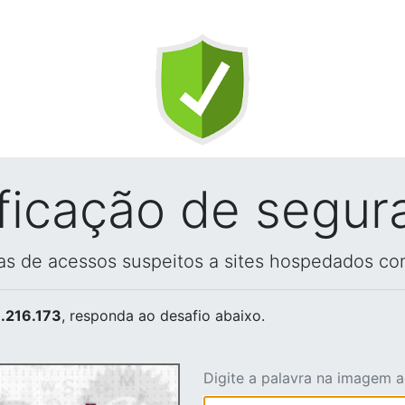
ificação de segur
vas de acessos suspeitos a sites hospedados co
.216.173
, responda ao desafio abaixo.
Digite a palavra na imagem 