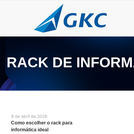
RACK DE INFORM
9 de abril de 2026
Como escolher o rack para
informática ideal