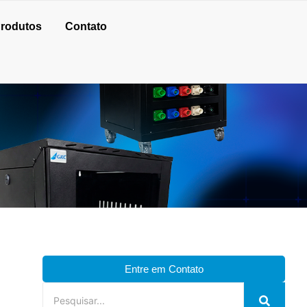
rodutos
Contato
Entre em Contato