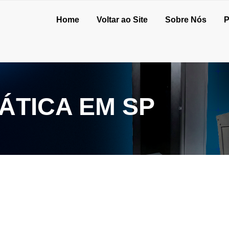
Home
Voltar ao Site
Sobre Nós
P
ÁTICA EM SP