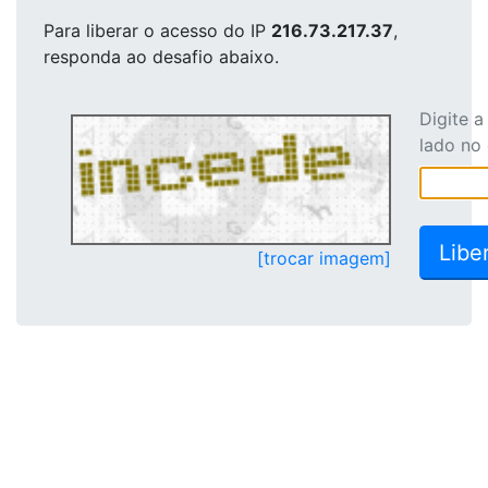
Para liberar o acesso
do IP
216.73.217.37
,
responda ao desafio abaixo.
Digite 
lado no
[trocar imagem]