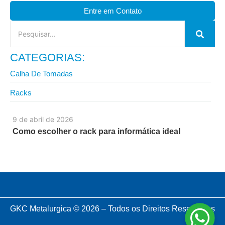
Entre em Contato
CATEGORIAS:
Calha De Tomadas
Racks
9 de abril de 2026
Como escolher o rack para informática ideal
GKC Metalurgica © 2026 – Todos os Direitos Reservados