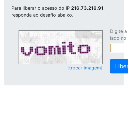
Para liberar o acesso
do IP
216.73.216.91
,
responda ao desafio abaixo.
Digite 
lado no
[trocar imagem]