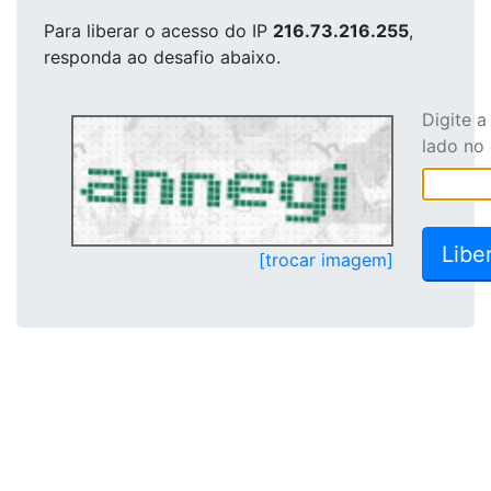
Para liberar o acesso
do IP
216.73.216.255
,
responda ao desafio abaixo.
Digite 
lado no
[trocar imagem]