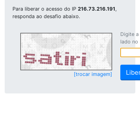
Para liberar o acesso
do IP
216.73.216.191
,
responda ao desafio abaixo.
Digite 
lado no
[trocar imagem]