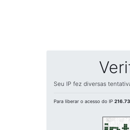
Ver
Seu IP fez diversas tentati
Para liberar o acesso
do IP
216.73