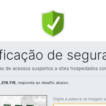
ificação de segur
vas de acessos suspeitos a sites hospedados co
.216.116
, responda ao desafio abaixo.
Digite a palavra na imagem 