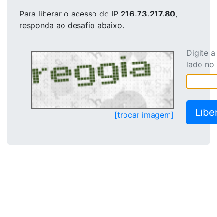
Para liberar o acesso
do IP
216.73.217.80
,
responda ao desafio abaixo.
Digite 
lado no
[trocar imagem]