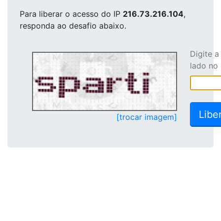
Para liberar o acesso
do IP
216.73.216.104
,
responda ao desafio abaixo.
Digite 
lado no
[trocar imagem]