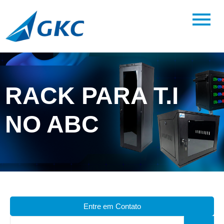
RACK PARA T.I
NO ABC
Entre em Contato