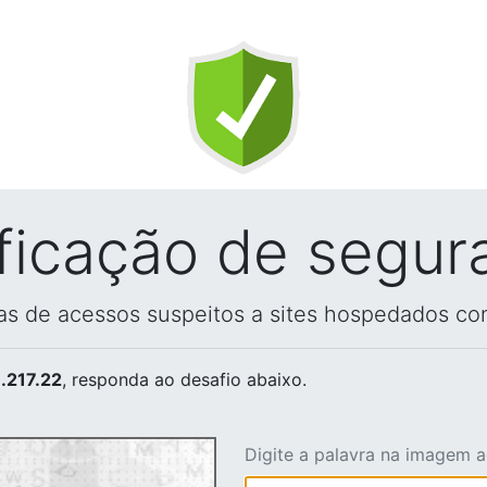
ificação de segur
vas de acessos suspeitos a sites hospedados co
.217.22
, responda ao desafio abaixo.
Digite a palavra na imagem 