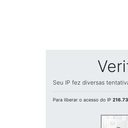
Ver
Seu IP fez diversas tentati
Para liberar o acesso
do IP
216.73