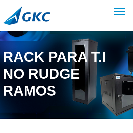
RACK PARA T.I
NO RUDGE
RAMOS