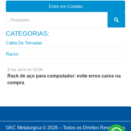
Entre em Contato
CATEGORIAS:
Calha De Tomadas
Racks
9 de abril de 2026
Rack de aço para computador: evite erros caros na
compra
GKC Metalurgica © 2026 – Todos os Direitos Reservados