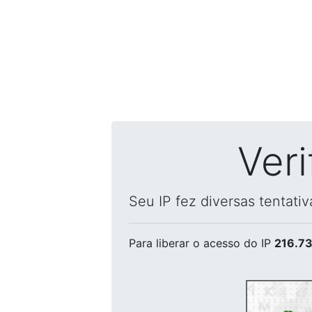
Ver
Seu IP fez diversas tentati
Para liberar o acesso
do IP
216.73