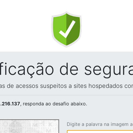
ificação de segur
vas de acessos suspeitos a sites hospedados co
.216.137
, responda ao desafio abaixo.
Digite a palavra na imagem 