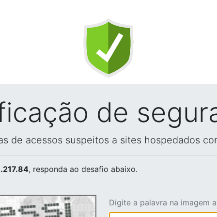
ificação de segur
vas de acessos suspeitos a sites hospedados co
.217.84
, responda ao desafio abaixo.
Digite a palavra na imagem 