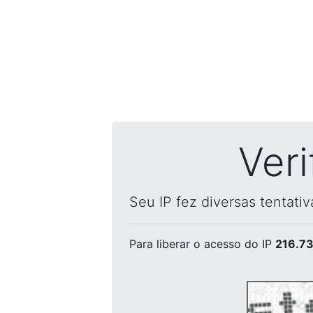
Ver
Seu IP fez diversas tentati
Para liberar o acesso
do IP
216.73