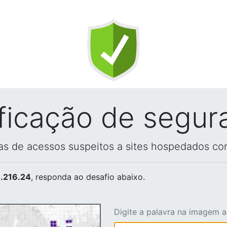
ificação de segur
vas de acessos suspeitos a sites hospedados co
.216.24
, responda ao desafio abaixo.
Digite a palavra na imagem 