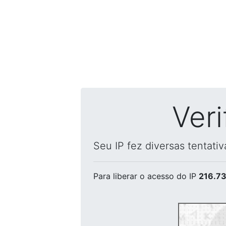
Ver
Seu IP fez diversas tentati
Para liberar o acesso
do IP
216.73