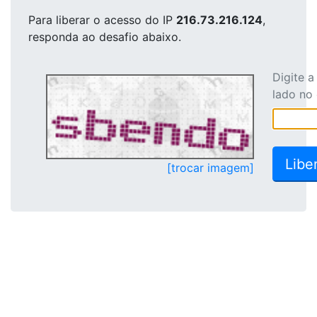
Para liberar o acesso
do IP
216.73.216.124
,
responda ao desafio abaixo.
Digite 
lado no
[trocar imagem]