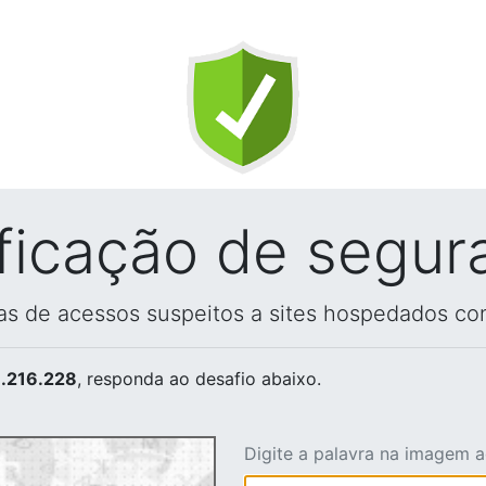
ificação de segur
vas de acessos suspeitos a sites hospedados co
.216.228
, responda ao desafio abaixo.
Digite a palavra na imagem 