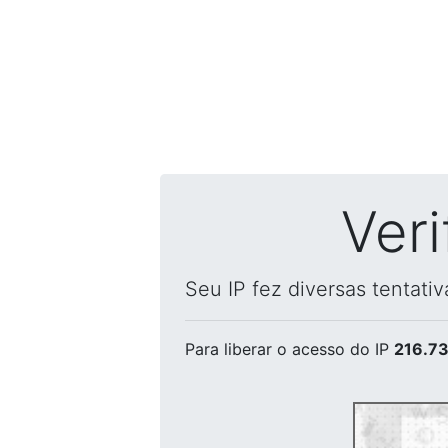
Ver
Seu IP fez diversas tentati
Para liberar o acesso
do IP
216.73