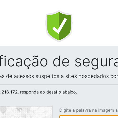
ificação de segur
vas de acessos suspeitos a sites hospedados co
.216.172
, responda ao desafio abaixo.
Digite a palavra na imagem 