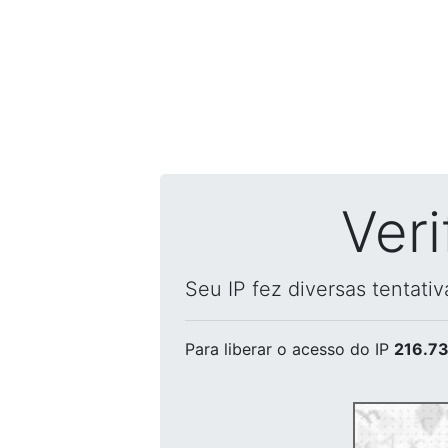
Ver
Seu IP fez diversas tentati
Para liberar o acesso
do IP
216.73