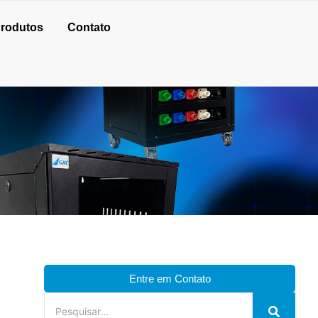
rodutos
Contato
Entre em Contato