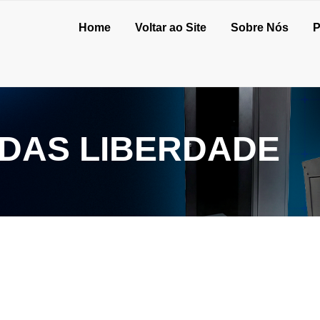
Home
Voltar ao Site
Sobre Nós
P
DAS LIBERDADE