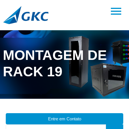
MONTAGEM DE
RACK 19
Entre em Contato